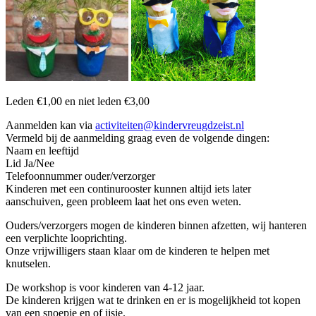
Leden €1,00 en niet leden €3,00
Aanmelden kan via
activiteiten@
kindervreugdzeist.nl
Vermeld bij de aanmelding graag even de volgende dingen:
Naam en leeftijd
Lid Ja/Nee
Telefoonnummer ouder/verzorger
Kinderen met een continurooster kunnen altijd iets later
aanschuiven, geen probleem laat het ons even weten.
Ouders/verzorgers mogen de kinderen binnen afzetten, wij hanteren
een verplichte looprichting.
Onze vrijwilligers staan klaar om de kinderen te helpen met
knutselen.
De workshop is voor kinderen van 4-12 jaar.
De kinderen krijgen wat te drinken en er is mogelijkheid tot kopen
van een snoepje en of ijsje.