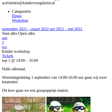
activiteiten@kindervreugdzeist.nl
Categorieën
Bingo
Workshop
september 2021 – maart 2022
sep 2021 – mrt 2022
Sluit alles
Open alles
sep
1
wo
Kinder workshop
Tickets
sep 1 @ 14:00 – 16:00
Hallo allemaal,
Woensdagmiddag 1 september van 14:00-16:00 uur gaan wij weer
knutselen!
Dit keer gaan we een graspoppetje maken.