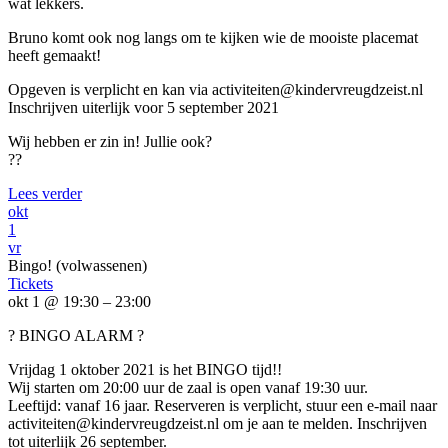
wat lekkers.
Bruno komt ook nog langs om te kijken wie de mooiste placemat
heeft gemaakt!
Opgeven is verplicht en kan via activiteiten@kindervreugdzeist.nl
Inschrijven uiterlijk voor 5 september 2021
Wij hebben er zin in! Jullie ook?
??
Lees verder
okt
1
vr
Bingo! (volwassenen)
Tickets
okt 1 @ 19:30 – 23:00
? BINGO ALARM ?
Vrijdag 1 oktober 2021 is het BINGO tijd!!
Wij starten om 20:00 uur de zaal is open vanaf 19:30 uur.
Leeftijd: vanaf 16 jaar. Reserveren is verplicht, stuur een e-mail naar
activiteiten@kindervreugdzeist.nl om je aan te melden. Inschrijven
tot uiterlijk 26 september.