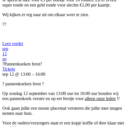
super ronde en een geld ronde voor slechts €1,00 per kaartje.
Wij kijken er erg naar uit om elkaar weer te zien.
??
Lees verder
sep
12
zo
?Pannenkoeken feest?
Tickets
sep 12 @ 13:00 – 16:00
? pannenkoeken feest ?
Op zondag 12 september van 13:00 uur tot 16:00 uur houden wij
een pannenkoek versier en op eet feestje voor
alleen onze leden
!!
Ook gaan jullie een mooie placemat versieren die jullie mee mogen
nemen naar huis.
Voor de ouders/verzorgers staat er een kopje koffie of thee klaar met