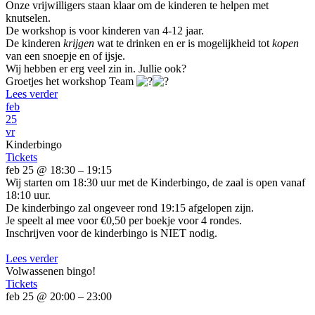
Onze vrijwilligers staan klaar om de kinderen te helpen met
knutselen.
De workshop is voor kinderen van 4-12 jaar.
De kinderen
krijgen
wat te drinken en er is mogelijkheid tot
kopen
van een snoepje en of ijsje.
Wij hebben er erg veel zin in. Jullie ook?
Groetjes het workshop Team
Lees verder
feb
25
vr
Kinderbingo
Tickets
feb 25 @ 18:30 – 19:15
Wij starten om 18:30 uur met de Kinderbingo, de zaal is open vanaf
18:10 uur.
De kinderbingo zal ongeveer rond 19:15 afgelopen zijn.
Je speelt al mee voor €0,50 per boekje voor 4 rondes.
Inschrijven voor de kinderbingo is NIET nodig.
Lees verder
Volwassenen bingo!
Tickets
feb 25 @ 20:00 – 23:00