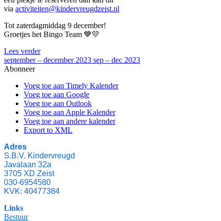
via
activiteiten@kindervreugdzeist.nl
Tot zaterdagmiddag 9 december!
Groetjes het Bingo Team 💙💛
Lees verder
september – december 2023
sep – dec 2023
Abonneer
Voeg toe aan Timely Kalender
Voeg toe aan Google
Voeg toe aan Outlook
Voeg toe aan Apple Kalender
Voeg toe aan andere kalender
Export to XML
Adres
S.B.V. Kindervreugd
Javalaan 32a
3705 XD Zeist
030-6954580
KVK: 40477384
Links
Bestuur