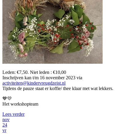
Leden: €7,50. Niet leden : €10,00
Inschrijven kan t/m 16 november 2023 via
activiteiten@kindervreugdzeist.nl
Tijdens de pauze staat er koffie/ thee klaar met wat lekkers.
💙💛
Het workshopteam
Lees verder
nov
24
vr