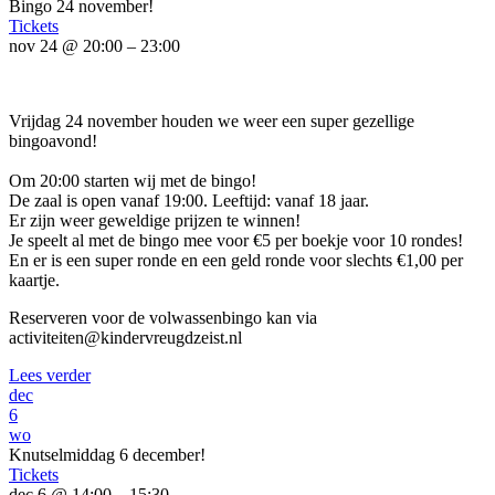
Bingo 24 november!
Tickets
nov 24 @ 20:00 – 23:00
Vrijdag 24 november houden we weer een super gezellige
bingoavond!
Om 20:00 starten wij met de bingo!
De zaal is open vanaf 19:00. Leeftijd: vanaf 18 jaar.
Er zijn weer geweldige prijzen te winnen!
Je speelt al met de bingo mee voor €5 per boekje voor 10 rondes!
En er is een super ronde en een geld ronde voor slechts €1,00 per
kaartje.
Reserveren voor de volwassenbingo kan via
activiteiten@kindervreugdzeist.nl
Lees verder
dec
6
wo
Knutselmiddag 6 december!
Tickets
dec 6 @ 14:00 – 15:30