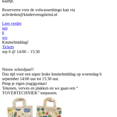
kaartje.
Reserveren voor de volwassenbingo kan via
activiteiten@kindervreugdzeist.nl
Lees verder
sep
6
wo
Knutselmiddag!
Tickets
sep 6 @ 14:00 – 15:30
Nieuw schooljaar!!
Dus tijd voor een super leuke knutselmiddag op woensdag 6
september 14:00 uur tot 15:30 uur.
Pimp je eigen (rug)gymtas!
Tekenen, verven en plakken en we gaan een “
TOVERTECHNIEK” toepassen.