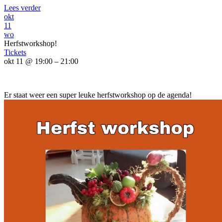
Lees verder
okt
11
wo
Herfstworkshop!
Tickets
okt 11 @ 19:00 – 21:00
Er staat weer een super leuke herfstworkshop op de agenda!