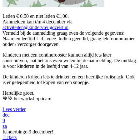
Leden € 0,50 en niet leden €1,00.
Aanmelden kan t/m 4 december via
activiteiten@kindervreugdzeist.nl
Vermeld bij de aanmelding graag even de volgende gegevens:
Naam en leeftijd Lid ja/nee. Indien geen lid, graag telefoonnummer
ouder / verzorger doorgeven.
Kinderen met een continurooster kunnen altijd iets later
aanschuiven, laat het ons even weten bij de aanmelding. De middag
is voor kinderen in de leeftijd van 4-12 jaar.
De kinderen krijgen iets te drinken en een heerlijke fruitsnack. Ook
is er gelegenheid tot kopen van een snoepje.
Hartelijke groet,
💙💛 het workshop team
Lees verder
dec
9
za
Kinderbingo 9 december!
Tickets