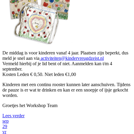
De middag is voor kinderen vanaf 4 jaar. Plaatsen zijn beperkt, dus
meld je snel aan via
activiteiten@kindervreugdzeist.nl
Vermeld hierbij of je lid bent of niet. Aanmelden kan t/m 4
september.
Kosten Leden € 0,50. Niet leden €1,00
Kinderen met een continu rooster kunnen later aanschuiven. Tijdens
de pauze is er wat te drinken en kan er een snoepje of ijsje gekocht
worden.
Groetjes het Workshop Team
Lees verder
sep
29
vr