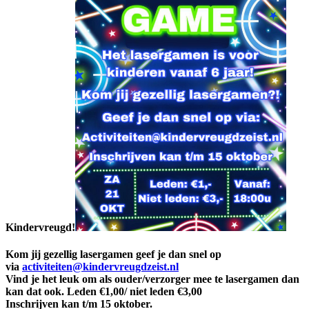
Kindervreugd!
Kom jij gezellig lasergamen geef je dan snel op
via
activiteiten@kindervreugdzeist.nl
Vind je het leuk om als ouder/verzorger mee te lasergamen dan
kan dat ook. Leden €1,00/ niet leden €3,00
Inschrijven kan t/m 15 oktober.