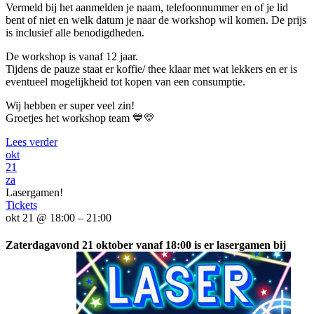
Vermeld bij het aanmelden je naam, telefoonnummer en of je lid
bent of niet en welk datum je naar de workshop wil komen. De prijs
is inclusief alle benodigdheden.
De workshop is vanaf 12 jaar.
Tijdens de pauze staat er koffie/ thee klaar met wat lekkers en er is
eventueel mogelijkheid tot kopen van een consumptie.
Wij hebben er super veel zin!
Groetjes het workshop team 💙💛
Lees verder
okt
21
za
Lasergamen!
Tickets
okt 21 @ 18:00 – 21:00
Zaterdagavond 21 oktober vanaf 18:00 is er lasergamen bij