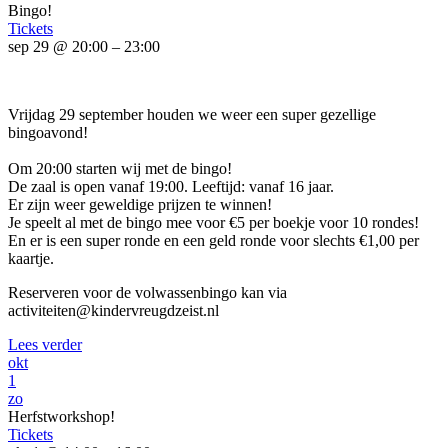
Bingo!
Tickets
sep 29 @ 20:00 – 23:00
Vrijdag 29 september houden we weer een super gezellige
bingoavond!
Om 20:00 starten wij met de bingo!
De zaal is open vanaf 19:00. Leeftijd: vanaf 16 jaar.
Er zijn weer geweldige prijzen te winnen!
Je speelt al met de bingo mee voor €5 per boekje voor 10 rondes!
En er is een super ronde en een geld ronde voor slechts €1,00 per
kaartje.
Reserveren voor de volwassenbingo kan via
activiteiten@kindervreugdzeist.nl
Lees verder
okt
1
zo
Herfstworkshop!
Tickets