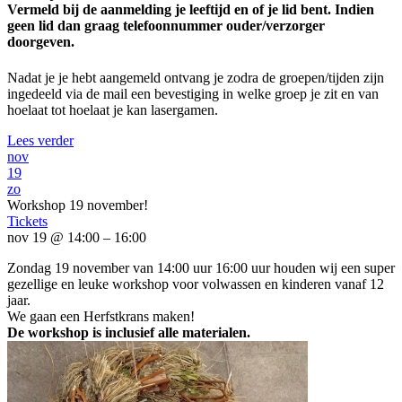
Vermeld bij de aanmelding je leeftijd en of je lid bent. Indien
geen lid dan graag telefoonnummer ouder/verzorger
doorgeven.
Nadat je je hebt aangemeld ontvang je zodra de groepen/tijden zijn
ingedeeld via de mail een bevestiging in welke groep je zit en van
hoelaat tot hoelaat je kan lasergamen.
Lees verder
nov
19
zo
Workshop 19 november!
Tickets
nov 19 @ 14:00 – 16:00
Zondag 19 november van 14:00 uur 16:00 uur houden wij een super
gezellige en leuke workshop voor volwassen en kinderen vanaf 12
jaar.
We gaan een Herfstkrans maken!
De workshop is inclusief alle materialen.