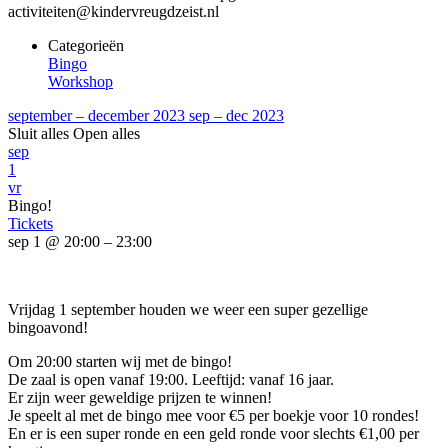
activiteiten@kindervreugdzeist.nl
Categorieën
Bingo
Workshop
september – december 2023
sep – dec 2023
Sluit alles
Open alles
sep
1
vr
Bingo!
Tickets
sep 1 @ 20:00 – 23:00
Vrijdag 1 september houden we weer een super gezellige
bingoavond!
Om 20:00 starten wij met de bingo!
De zaal is open vanaf 19:00. Leeftijd: vanaf 16 jaar.
Er zijn weer geweldige prijzen te winnen!
Je speelt al met de bingo mee voor €5 per boekje voor 10 rondes!
En er is een super ronde en een geld ronde voor slechts €1,00 per